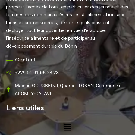
promeut l’accès de tous, en particulier des jeunes et des
femmes des communautés rurales, à l’alimentation, aux
biens et aux ressources, de sorte qu’ils puissent
déployer tout leur potentiel en vue d'éradiquer
l'insécurité alimentaire et de participer au
développement durable du Bénin.
Contact
+229 01 91 06 28 28
Maison GOUGBEDJI, Quartier TOKAN, Commune d'
ABOMEY-CALAVI
Liens utiles