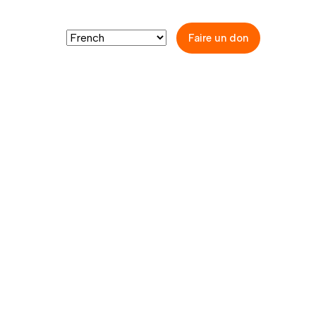
Contact
Faire un don
neté alimentaire