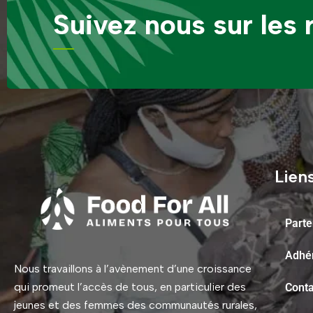
Suivez nous sur les
Liens
Parte
Adhé
Nous travaillons à l’avènement d’une croissance
qui promeut l’accès de tous, en particulier des
Conta
jeunes et des femmes des communautés rurales,