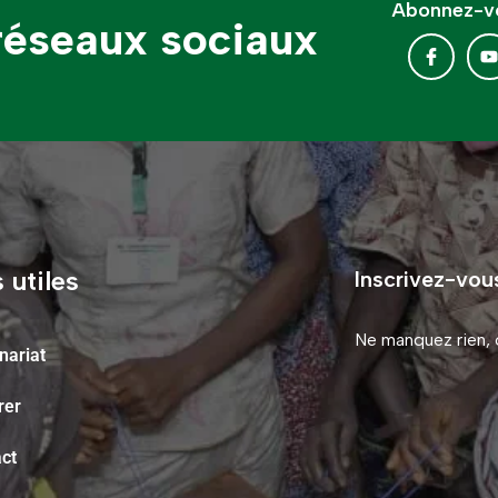
Abonnez-vo
 réseaux sociaux
 utiles
Inscrivez-vou
Ne manquez rien, o
nariat
rer
ct